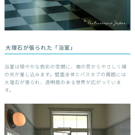
大理石が張られた「浴室」
浴室は穏やかな色彩の空間に、南の窓からやさしく陽
の光が差し込みます。壁面全体とバスタブの周囲には
大理石が張られ、透明感のある世界が広がっていま
す。