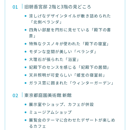
旧朝香宮邸 2階と3階の見どころ
涼しげなデザインタイルが敷き詰められた
「北側ベランダ」
四角い部屋を円形に見せている「殿下の書
斎」
特殊なクスノキが使われた「殿下の寝室」
モダンな空間が美しい「ベランダ」
大理石が張られた「浴室」
妃殿下のセンスを感じる「妃殿下の居間」
天井照明が可愛らしい「姫宮の寝室前」
ガラス窓に囲まれた「ウィンターガーデン」
東京都庭園美術館 新館
展示室やショップ、カフェが併設
ミュージアムショップ
展覧会のテーマに合わせたデザートが楽しめ
るカフェ