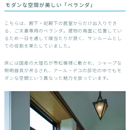
モダンな空間が美しい「ベランダ」
こちらは、殿下・妃殿下の居室からだけ出入りでき
る、ご夫妻専用のベランダ。建物の南面に位置してい
るため一日を通して陽当たりが良く、サンルームとし
ての役割を果たしていました。
床には国産の大理石が市松模様に敷かれ、シャープな
照明器具が吊るされ、アール・デコの邸宅の中でもモ
ダンな空間という異なった魅力を放っています。