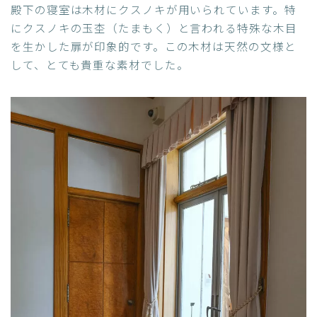
殿下の寝室は木材にクスノキが用いられています。特
にクスノキの玉杢（たまもく）と言われる特殊な木目
を生かした扉が印象的です。この木材は天然の文様と
して、とても貴重な素材でした。