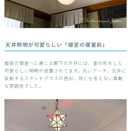
天井照明が可愛らしい「姫宮の寝室前」
姫宮の寝室へと通じる廊下の天井には、星の形をした
可愛らしい照明が設置されてます。丸いアーチ、天井に
反射するステンドグラスの色彩、何とも言えない素敵
な雰囲気でした。