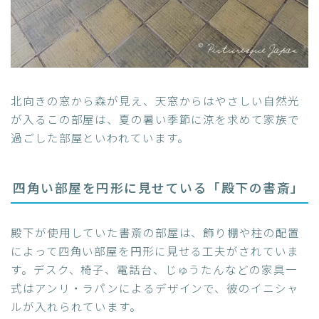
北向きの窓から森が見え、天窓からはやさしい自然光
が入るこの部屋は、夏の暑い季節に涼を求めて家族で
過ごした部屋といわれています。
四角い部屋を円形に見せている「殿下の書斎」
殿下が使用していた書斎の部屋は、飾り棚や柱の配置
によって四角い部屋を円形に見せる工夫がされていま
す。デスク、椅子、電話台、じゅうたんなどの家具一
式はアンリ・ラパンによるデザインで、彼のイニシャ
ルが入れられています。