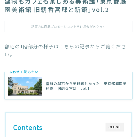
建物もカフェも楽しめる美術館「東京都庭
園美術館 旧朝香宮邸と新館」vol.2
記事内に商品プロモーションを含む場合があります
邸宅の1階部分の様子はこちらの記事からご覧くださ
い。
あわせて読みたい
皇族の邸宅から美術館となった「東京都庭園美
術館 旧朝香宮邸」vol.1
Contents
CLOSE