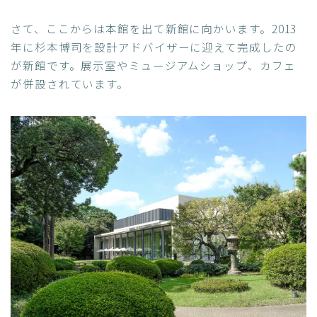
さて、ここからは本館を出て新館に向かいます。2013
年に杉本博司を設計アドバイザーに迎えて完成したの
が新館です。展示室やミュージアムショップ、カフェ
が併設されています。