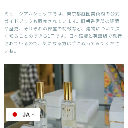
ミュージアムショップでは、東京都庭園美術館の公式
ガイドブックも販売されています。旧朝香宮邸の建築
や歴史、それぞれの部屋の特徴など、建物について深
く知ることのできる1冊です。日本語版と英語版で発行
されているので、気になる方は手に取ってみてくださ
いね。
JA