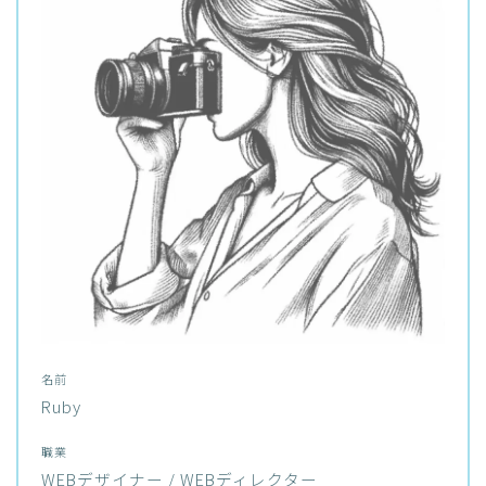
名前
Ruby
職業
WEBデザイナー / WEBディレクター