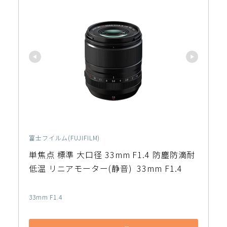
富士フイルム(FUJIFILM)
単焦点 標準 大口径 33mm F1.4 防塵防滴耐
低温 リニアモーター(静音)  33mm F1.4
33mm F1.4