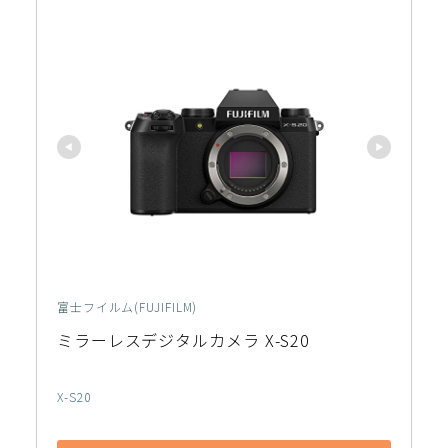
富士フイルム(FUJIFILM)
ミラーレスデジタルカメラ X-S20
X-S20