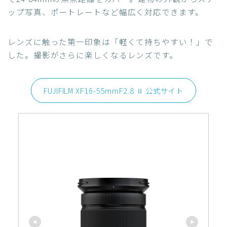
ップ写真、ポートレートなど幅広く対応できます。
レンズに触った第一印象は「軽くて持ちやすい！」で
した。撮影がさらに楽しくなるレンズです。
FUJIFILM XF16-55mmF2.8 Ⅱ 公式サイト