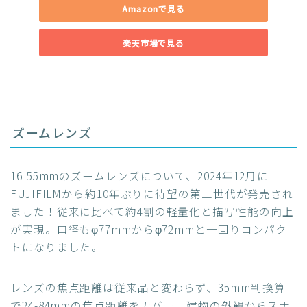
Amazonで見る
楽天市場で見る
ズームレンズ
16-55mmのズームレンズについて、2024年12月に
FUJIFILMから約10年ぶりに待望の第二世代が発売され
ました！従来に比べて約4割の軽量化と描写性能の向上
が実現。口径もφ77mmからφ72mmと一回りコンパク
トになりました。
レンズの焦点距離は従来品と変わらず、35mm判換算
で24-84mmの焦点距離をカバー。建物の外観からスナ