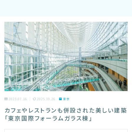
2023.07.16
2025.10.26
東京
カフェやレストランも併設された美しい建築
「東京国際フォーラムガラス棟」