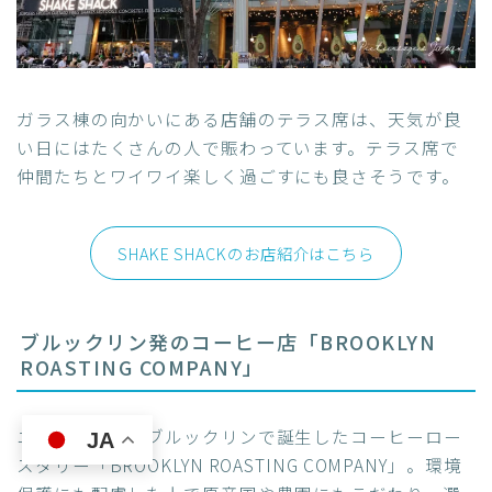
ガラス棟の向かいにある店舗のテラス席は、天気が良
い日にはたくさんの人で賑わっています。テラス席で
仲間たちとワイワイ楽しく過ごすにも良さそうです。
SHAKE SHACKのお店紹介はこちら
ブルックリン発のコーヒー店「BROOKLYN
ROASTING COMPANY」
ニューヨークのブルックリンで誕生したコーヒーロー
JA
スタリー「BROOKLYN ROASTING COMPANY」。環境