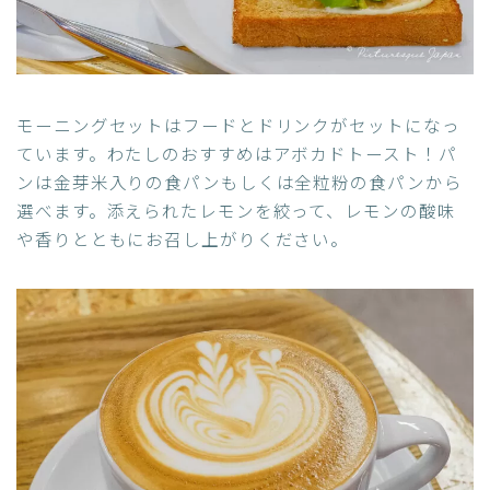
モーニングセットはフードとドリンクがセットになっ
ています。わたしのおすすめはアボカドトースト！パ
ンは金芽米入りの食パンもしくは全粒粉の食パンから
選べます。添えられたレモンを絞って、レモンの酸味
や香りとともにお召し上がりください。