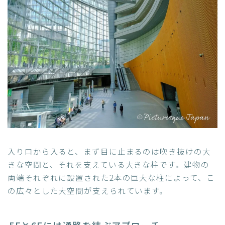
入り口から入ると、まず目に止まるのは吹き抜けの大
きな空間と、それを支えている大きな柱です。建物の
両端それぞれに設置された2本の巨大な柱によって、こ
の広々とした大空間が支えられています。