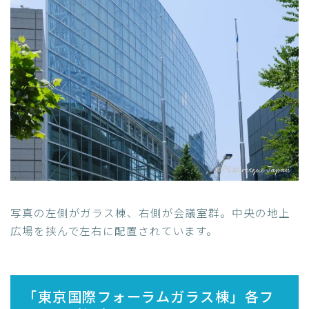
写真の左側がガラス棟、右側が会議室群。中央の地上
広場を挟んで左右に配置されています。
「東京国際フォーラムガラス棟」各フ