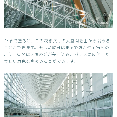
7Fまで登ると、この吹き抜けの大空間を上から眺める
ことができます。美しい鉄骨はまるで方舟や宇宙船の
よう。昼間は太陽の光が差し込み、ガラスに反射した
美しい景色を眺めることができます。