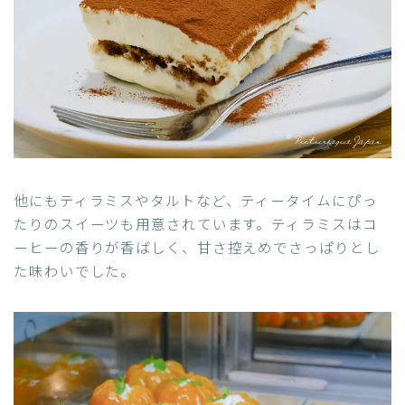
他にもティラミスやタルトなど、ティータイムにぴっ
たりのスイーツも用意されています。ティラミスはコ
ーヒーの香りが香ばしく、甘さ控えめでさっぱりとし
た味わいでした。