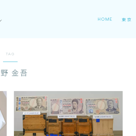
HOME
東京
TAG
野 金吾